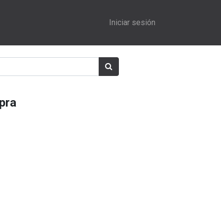
Iniciar sesión
pra