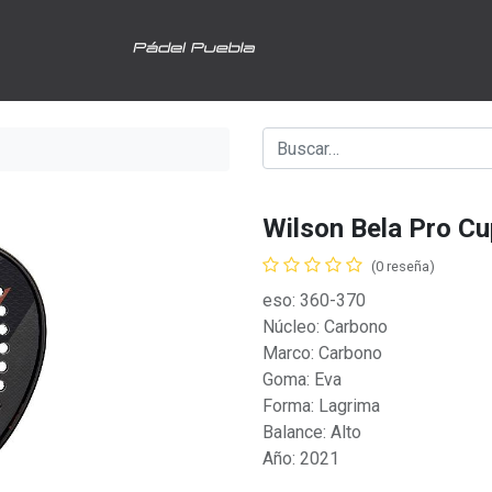
Wilson Bela Pro Cu
(0 reseña)
eso: 360-370
Núcleo: Carbono
Marco: Carbono
Goma: Eva
Forma: Lagrima
Balance: Alto
Año: 2021