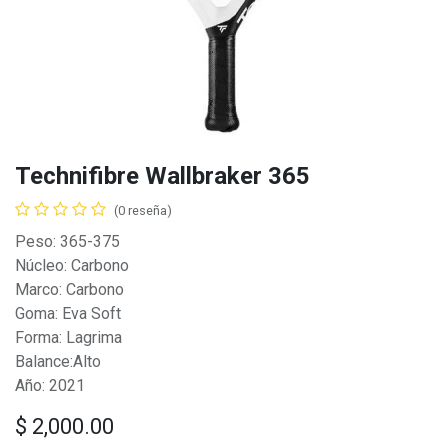
Technifibre Wallbraker 365
(0 reseña)
Peso: 365-375
Núcleo: Carbono
Marco: Carbono
Goma: Eva Soft
Forma: Lagrima
Balance:Alto
Año: 2021
$
2,000.00