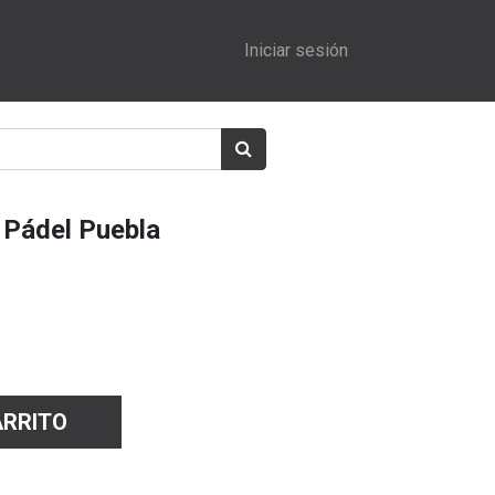
Iniciar sesión
 Pádel Puebla
ARRITO