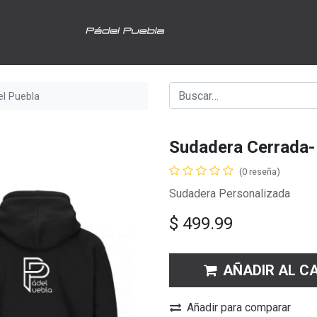
el Puebla
Sudadera Cerrada-
(0 reseña)
Sudadera Personalizada
$
499.99
AÑADIR AL C
Añadir para comparar