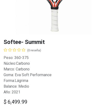
Softee- Summit
(0 reseña)
Peso: 360-375
Núcleo:Carbono
Marco: Carbono
Goma: Eva Soft Performance
Forma:Lágrima
Balance: Medio
Año: 2021
$
6,499.99