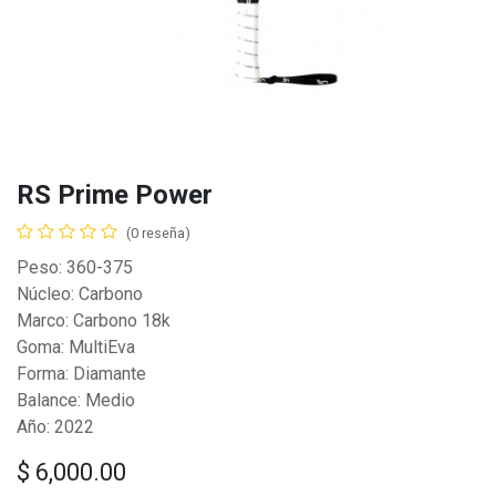
RS Prime Power
(0 reseña)
Peso: 360-375
Núcleo: Carbono
Marco: Carbono 18k
Goma: MultiEva
Forma: Diamante
Balance: Medio
Año: 2022
$
6,000.00