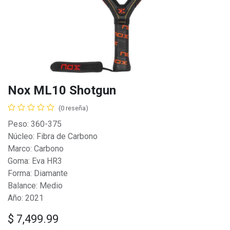
Nox ML10 Shotgun
(0 reseña)
Peso: 360-375
Núcleo: Fibra de Carbono
Marco: Carbono
Goma: Eva HR3
Forma: Diamante
Balance: Medio
Año: 2021
$
7,499.99