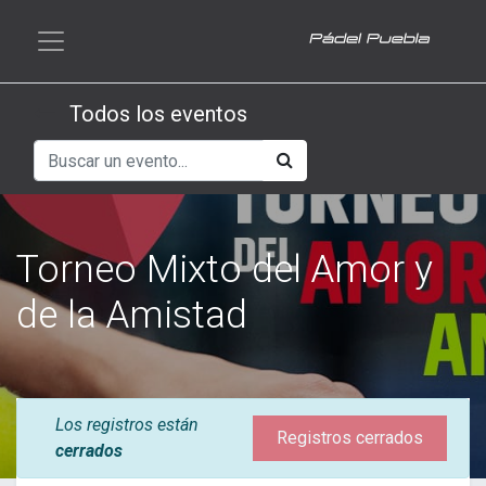
Todos los eventos
Torneo Mixto del Amor y
de la Amistad
Los registros están
Registros cerrados
cerrados