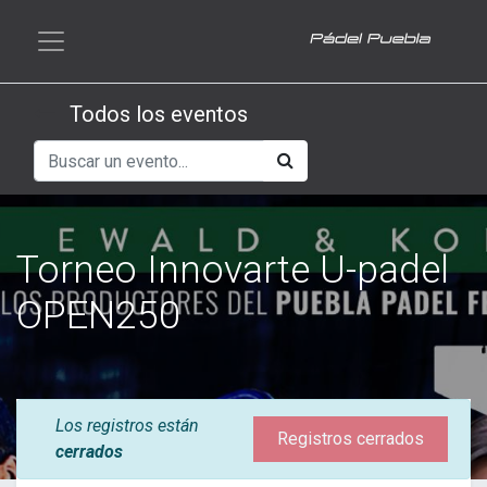
Todos los eventos
Torneo Innovarte U-padel
OPEN250
Los registros están
Registros cerrados
cerrados