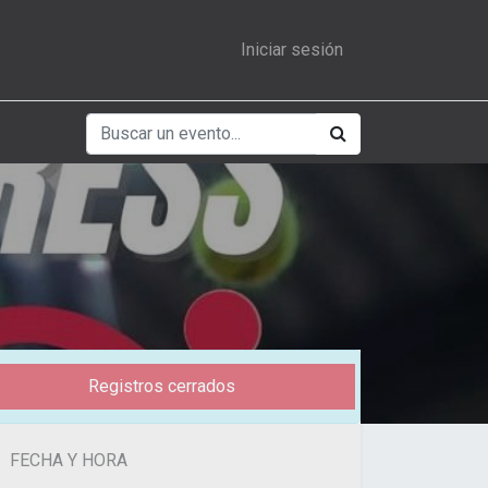
Iniciar sesión
Registros cerrados
FECHA Y HORA