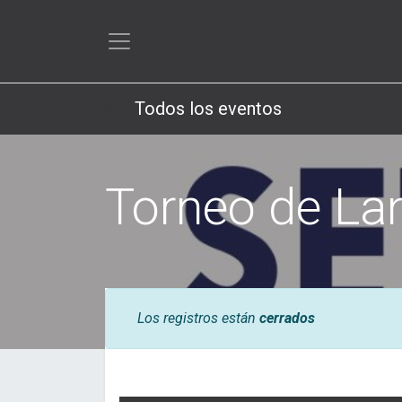
Todos los eventos
Torneo de La
Los registros están
cerrados