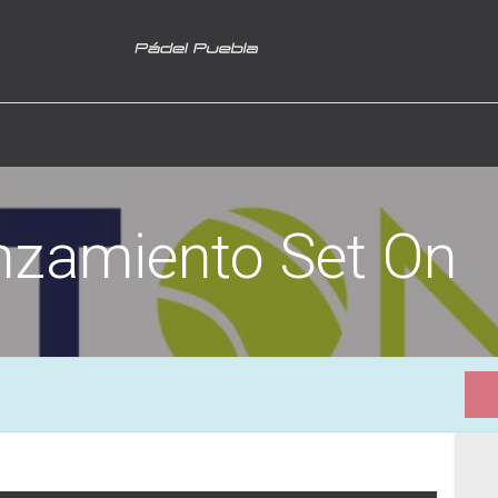
nzamiento Set On