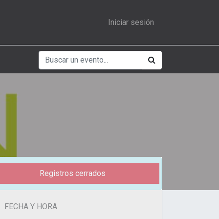
Iniciar sesión
Registros cerrados
FECHA Y HORA