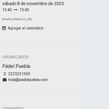
sábado
8 de noviembre de 2025
15:40
15:40
America/Mexico_City
Agregar al calendario
ORGANIZADOR
Pádel Puebla
2223231530
hola@padelpuebla.com
COMPARTIR