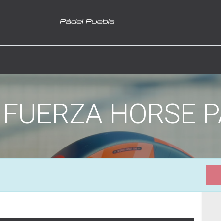
 FUERZA HORSE 