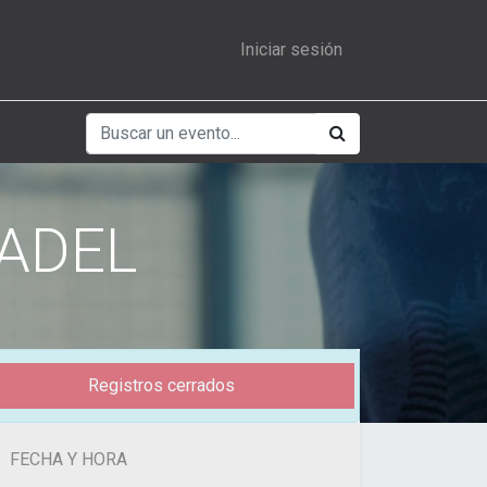
Iniciar sesión
PADEL
Registros cerrados
FECHA Y HORA