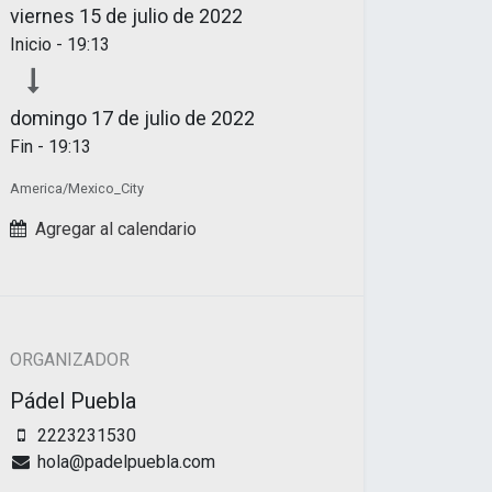
viernes
15 de julio de 2022
Inicio -
19:13
domingo
17 de julio de 2022
Fin -
19:13
America/Mexico_City
Agregar al calendario
ORGANIZADOR
Pádel Puebla
2223231530
hola@padelpuebla.com