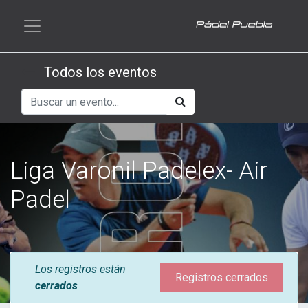
Todos los eventos
Liga Varonil Padelex- Air
Padel
Los registros están
Registros cerrados
cerrados