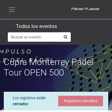
Todos los eventos
Cupra Monterrey Pádel
Tour OPEN 500
Los registros están
Registros cerrados
cerrados