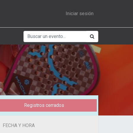
Iniciar sesión
Registros cerrados
FECHA Y HORA