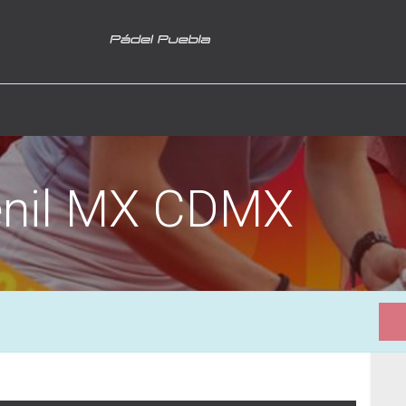
enil MX CDMX