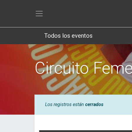
Todos los eventos
Circuito Fem
Los registros están
cerrados