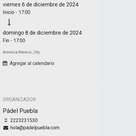
viernes
6 de diciembre de 2024
Inicio -
17:00
domingo
8 de diciembre de 2024
Fin -
17:00
America/Mexico_City
Agregar al calendario
ORGANIZADOR
Pádel Puebla
2223231530
hola@padelpuebla.com