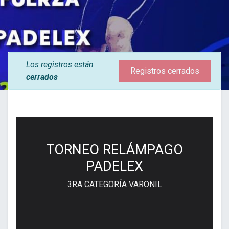
Los registros están
Registros cerrados
cerrados
TORNEO RELÁMPAGO
PADELEX
3RA CATEGORÍA VARONIL