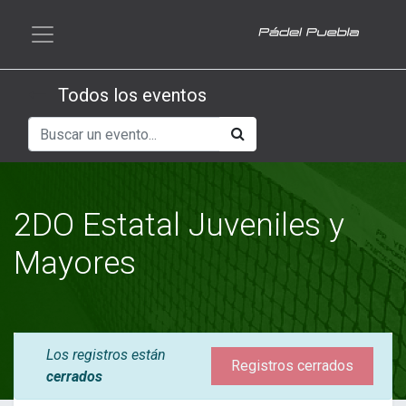
Todos los eventos
2DO Estatal Juveniles y
Mayores
Los registros están
Registros cerrados
cerrados