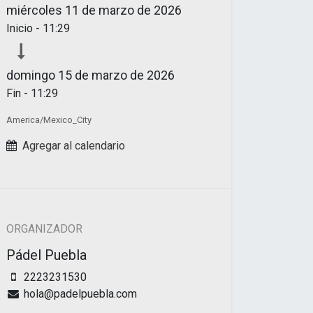
miércoles
11 de marzo de 2026
Inicio -
11:29
domingo
15 de marzo de 2026
Fin -
11:29
America/Mexico_City
Agregar al calendario
ORGANIZADOR
Pádel Puebla
2223231530
hola@padelpuebla.com