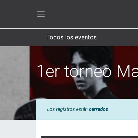
Todos los eventos
1er torneo Ma
Los registros están
cerrados