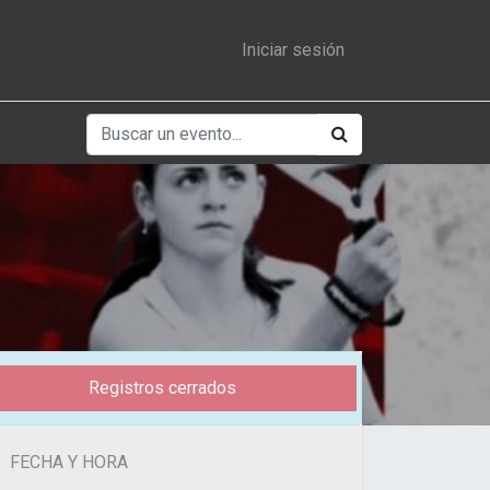
Iniciar sesión
Registros cerrados
FECHA Y HORA